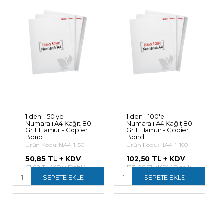
1'den - 50'ye
1'den - 100'e
Numaralı A4 Kağıt 80
Numaralı A4 Kağıt 80
Gr 1. Hamur - Copier
Gr 1. Hamur - Copier
Bond
Bond
Ürün Kodu: NA4-1-50
Ürün Kodu: NA4-1-100
50,85 TL + KDV
102,50 TL + KDV
61,02 TL (KDV Dahil)
123,00 TL (KDV Dahil)
SEPETE EKLE
SEPETE EKLE