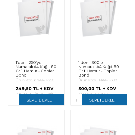
1'den - 250'ye
1'den - 300'e
Numaralı A4 Kağıt 80
Numaralı A4 Kağıt 80
Gr 1. Hamur - Copier
Gr 1. Hamur - Copier
Bond
Bond
Ürün Kodu: NA4-1-250
Ürün Kodu: NA4-1-300
249,50 TL + KDV
300,00 TL + KDV
299,40 TL (KDV Dahil)
360,00 TL (KDV
SEPETE EKLE
Dahil)
SEPETE EKLE