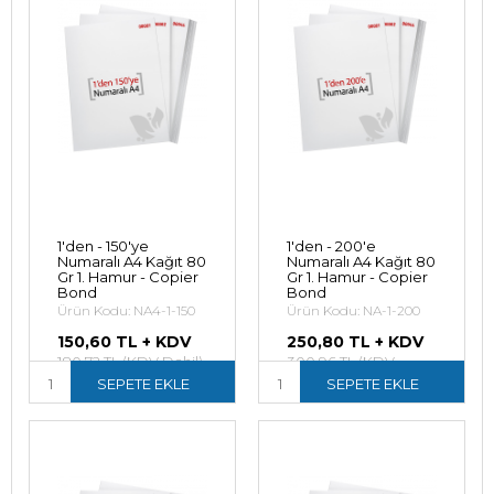
1'den - 150'ye
1'den - 200'e
Numaralı A4 Kağıt 80
Numaralı A4 Kağıt 80
Gr 1. Hamur - Copier
Gr 1. Hamur - Copier
Bond
Bond
Ürün Kodu: NA4-1-150
Ürün Kodu: NA-1-200
150,60 TL + KDV
250,80 TL + KDV
180,72 TL (KDV Dahil)
300,96 TL (KDV
SEPETE EKLE
Dahil)
SEPETE EKLE