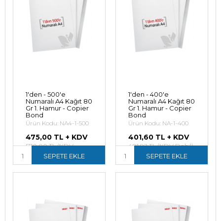
1'den - 500'e
1'den - 400'e
Numaralı A4 Kağıt 80
Numaralı A4 Kağıt 80
Gr 1. Hamur - Copier
Gr 1. Hamur - Copier
Bond
Bond
Ürün Kodu: NA4-1-500
Ürün Kodu: NA-1-400
475,00 TL + KDV
401,60 TL + KDV
570,00 TL (KDV
481,92 TL (KDV Dahil)
Dahil)
SEPETE EKLE
SEPETE EKLE