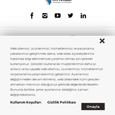
Web sitemizi, ürünlerimizi, hizmetlerimizi ve pazarlama
çabalarımızı geliştirmek adına, web sitesi ziyaretçilerimiz
hakkında bilgi edinmemize yardımcı olması için çerezler
kullanıyoruz. Çerezleri kullanarak müşterilerimizi daha iyi
anlarız ve bu sayede web sitemizi, ürünlerimizi, hizmetlerimizi
ve pazarlama çalışmalarımızı geliştiririz. Ayarlarınızı
değiştirmeden devam etmeniz, web sitesindeki tüm çerezleri
almaktan memnun olduğunuz şeklinde değerlendirilecektir.
Bununla birlikte, çerez ayarlarınızı istediğiniz zaman
a4kagidi.com - Copyright© 2022 Tüm Hakları Saklıdır.
değiştirebilirsiniz.
Kullanım Koşulları
Gizlilik Politikası
Onayla