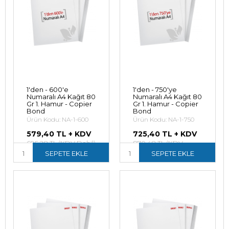
1'den - 600'e
1'den - 750'ye
Numaralı A4 Kağıt 80
Numaralı A4 Kağıt 80
Gr 1. Hamur - Copier
Gr 1. Hamur - Copier
Bond
Bond
Ürün Kodu: NA-1-600
Ürün Kodu: NA-1-750
579,40 TL + KDV
725,40 TL + KDV
695,28 TL (KDV Dahil)
870,48 TL (KDV
SEPETE EKLE
Dahil)
SEPETE EKLE