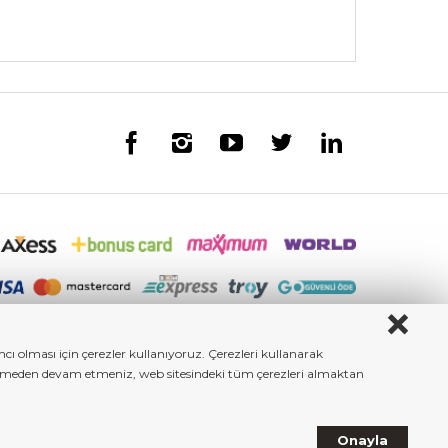
ı olması için çerezler kullanıyoruz. Çerezleri kullanarak
iştirmeden devam etmeniz, web sitesindeki tüm çerezleri almaktan
Onayla