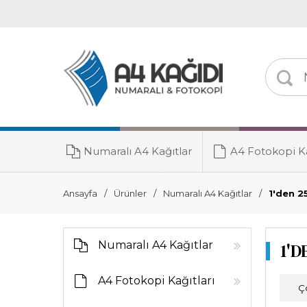
Numaralı A4 Kağıtlar
A4 Fotokopi Ka
Toner Grubu
Ansayfa
Ürünler
Numaralı A4 Kağıtlar
1'den 2
Numaralı A4 Kağıtlar
1'D
A4 Fotokopi Kağıtları
Ç