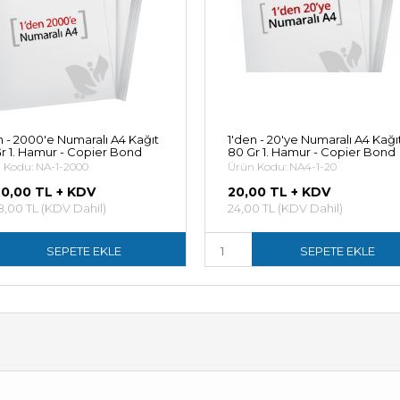
n - 2000'e Numaralı A4 Kağıt
1'den - 20'ye Numaralı A4 Kağı
r 1. Hamur - Copier Bond
80 Gr 1. Hamur - Copier Bond
 Kodu: NA-1-2000
Ürün Kodu: NA4-1-20
90,00 TL + KDV
20,00 TL + KDV
8,00 TL (KDV Dahil)
24,00 TL (KDV Dahil)
SEPETE EKLE
SEPETE EKLE