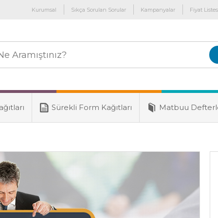
Kurumsal
Sıkça Sorulan Sorular
Kampanyalar
Fiyat Listes
ğıtları
Sürekli Form Kağıtları
Matbuu Defterl