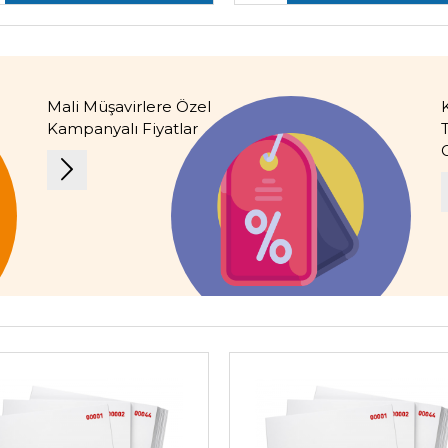
Mali Müşavirlere Özel
K
Kampanyalı Fiyatlar
G