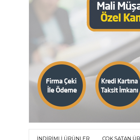
İNDİRİMLİ ÜRÜNLER
ÇOK SATAN Ü