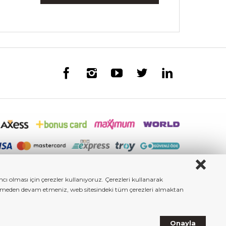
ı olması için çerezler kullanıyoruz. Çerezleri kullanarak
iştirmeden devam etmeniz, web sitesindeki tüm çerezleri almaktan
Onayla