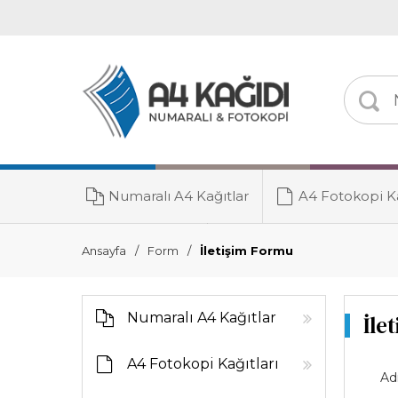
Numaralı A4 Kağıtlar
A4 Fotokopi Ka
Toner Grubu
Ansayfa
Form
İletişim Formu
Numaralı A4 Kağıtlar
İle
A4 Fotokopi Kağıtları
Ad