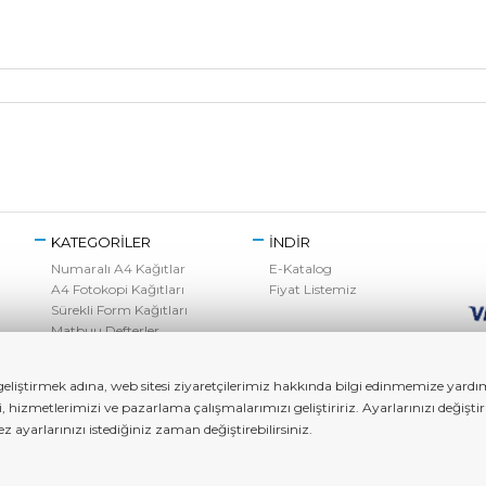
KATEGORİLER
İNDİR
Numaralı A4 Kağıtlar
E-Katalog
A4 Fotokopi Kağıtları
Fiyat Listemiz
Sürekli Form Kağıtları
Matbuu Defterler
Kırtasiye Ürünleri
Toner Grubu
liştirmek adına, web sitesi ziyaretçilerimiz hakkında bilgi edinmemize yardımc
zi, hizmetlerimizi ve pazarlama çalışmalarımızı geliştiririz. Ayarlarınızı değ
ayarlarınızı istediğiniz zaman değiştirebilirsiniz.