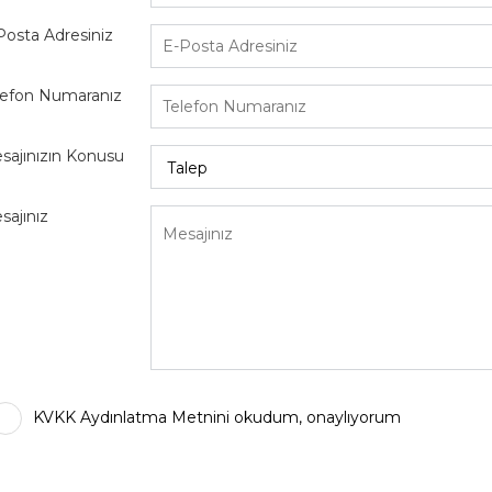
Posta Adresiniz
lefon Numaranız
sajınızın Konusu
sajınız
KVKK Aydınlatma Metnini okudum, onaylıyorum