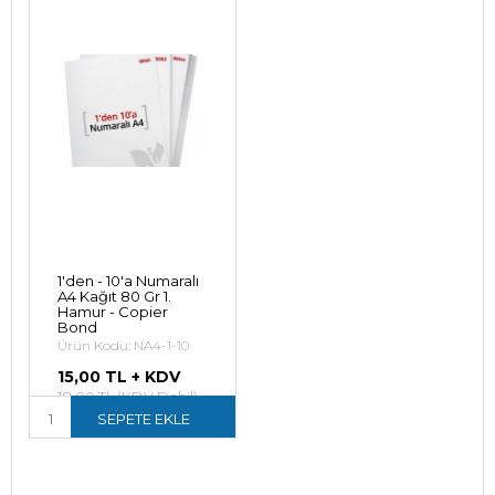
1'den - 10'a Numaralı
A4 Kağıt 80 Gr 1.
Hamur - Copier
Bond
Ürün Kodu: NA4-1-10
15,00 TL + KDV
18,00 TL (KDV Dahil)
SEPETE EKLE