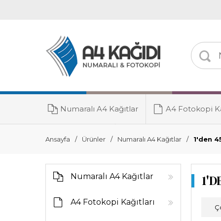
Numaralı A4 Kağıtlar
A4 Fotokopi Ka
Toner Grubu
Ansayfa
Ürünler
Numaralı A4 Kağıtlar
1'den 4
Numaralı A4 Kağıtlar
1'D
A4 Fotokopi Kağıtları
Ç