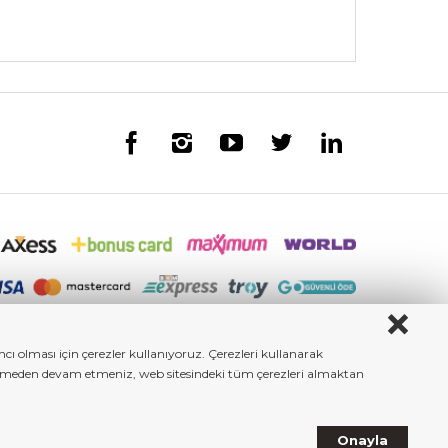
ı olması için çerezler kullanıyoruz. Çerezleri kullanarak
iştirmeden devam etmeniz, web sitesindeki tüm çerezleri almaktan
Onayla